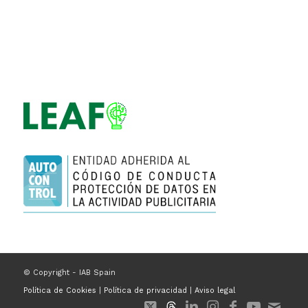
© Copyright - IAB Spain
Política de Cookies
|
Política de privacidad
|
Aviso legal