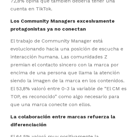
72,8% opina que también debería tener una
cuenta en TikTok.
Los Community Managers excesivamente
protagonistas ya no conectan
El trabajo de Community Manager está
evolucionando hacia una posición de escucha e
interacción humana. Las comunidades Z
premian el contacto sincero con la marca por
encima de una persona que llama la atención
siendo la imagen de la marca en los contenidos.
El 53,8% valoró entre 0-3 la variable de “El CM es
TOP, es reconocido” como algo necesario para
que una marca conecte con ellos.
La colaboración entre marcas refuerza la
diferenciación
El 64,5% valoró muy positivamente la