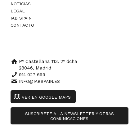
NOTICIAS
LEGAL
IAB SPAIN
CONTACTO
Pº Castellana 113. 2º dcha
28046, Madrid
914 027 699
INFO@IABSPAIN.ES
VER EN GOOGLE MAPS
SUSCRÍBETE A LA NEWSLETTER Y OTRAS
COMUNICACIONES