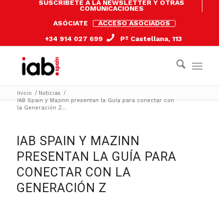
SUSCRÍBETE A LA NEWSLETTER Y OTRAS
COMUNICACIONES
ASÓCIATE
ACCESO ASOCIADOS
+34 914 027 699
Pº Castellana, 113
Inicio
/
Noticias
/
IAB Spain y Mazinn presentan la Guía para conectar con
la Generación Z...
IAB SPAIN Y MAZINN
PRESENTAN LA GUÍA PARA
CONECTAR CON LA
GENERACIÓN Z