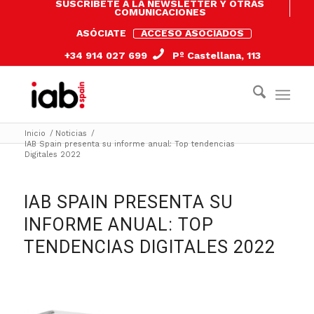
SUSCRÍBETE A LA NEWSLETTER Y OTRAS
COMUNICACIONES
ASÓCIATE
ACCESO ASOCIADOS
+34 914 027 699
Pº Castellana, 113
Inicio
/
Noticias
/
IAB Spain presenta su informe anual: Top tendencias
Digitales 2022
IAB SPAIN PRESENTA SU
INFORME ANUAL: TOP
TENDENCIAS DIGITALES 2022