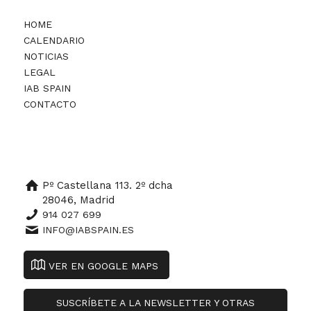
HOME
CALENDARIO
NOTICIAS
LEGAL
IAB SPAIN
CONTACTO
Pº Castellana 113. 2º dcha
28046, Madrid
914 027 699
INFO@IABSPAIN.ES
VER EN GOOGLE MAPS
SUSCRÍBETE A LA NEWSLETTER Y OTRAS