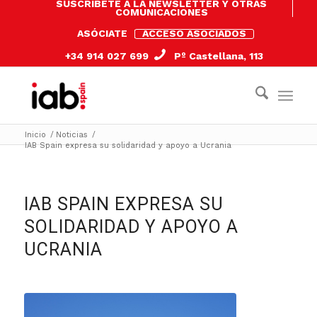
SUSCRÍBETE A LA NEWSLETTER Y OTRAS
COMUNICACIONES
ASÓCIATE
ACCESO ASOCIADOS
+34 914 027 699
Pº Castellana, 113
Inicio
/
Noticias
/
IAB Spain expresa su solidaridad y apoyo a Ucrania
IAB SPAIN EXPRESA SU
SOLIDARIDAD Y APOYO A
UCRANIA