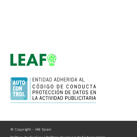
© Copyright - IAB Spain