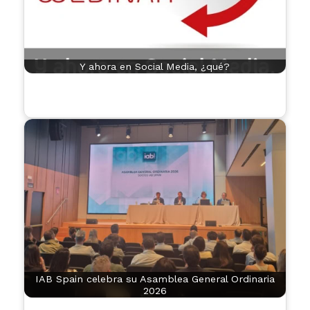
Y ahora en Social Media, ¿qué?
IAB Spain celebra su Asamblea General Ordinaria
2026