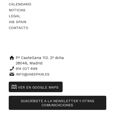
CALENDARIO
NOTICIAS
LEGAL
IAB SPAIN
CONTACTO
Pº Castellana 113. 2º dcha
28046, Madrid
914 027 699
INFO@IABSPAIN.ES
VER EN GOOGLE MAPS
SUSCRÍBETE A LA NEWSLETTER Y OTRAS
COMUNICACIONES