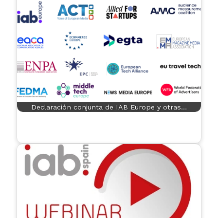
Declaración conjunta de IAB Europe y otras…