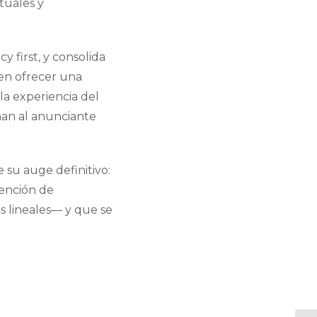
tuales y
 first, y consolida
ten ofrecer una
la experiencia del
nan al anunciante
 su auge definitivo:
tención de
s lineales— y que se