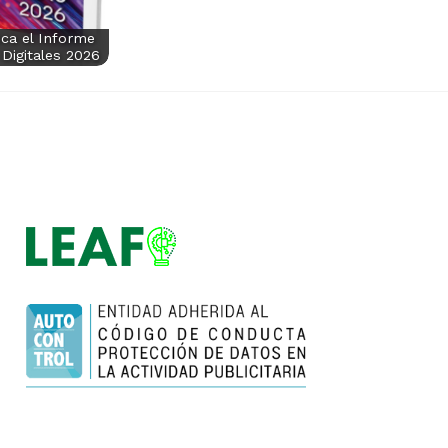
ica el Informe
Digitales 2026