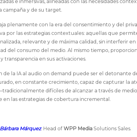
zadas e inmersivas, alineadas con las necesidades contex
 campaña y de su target.
ja plenamente con la era del consentimiento y del privacy
iva por las estrategias contextuales: aquellas que permi
lizada, relevante y de máxima calidad, sin interferir en 
lidad del consumo del medio. Al mismo tiempo, proporcio
y transparencia en sus activaciones.
ón de la IA al audio on demand puede ser el detonante de
rado, en constante crecimiento, capaz de capturar la a
tradicionalmente difíciles de alcanzar a través de medio
 en las estrategias de cobertura incremental.
Bárbara Márquez
. Head of
WPP Media
Solutions Sales.