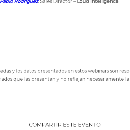
Pablo Rodríguez
. Sales Director –
Loud Intelligence
.
sadas y los datos presentados en estos webinars son resp
ciados que las presentan y no reflejan necesariamente la
COMPARTIR ESTE EVENTO