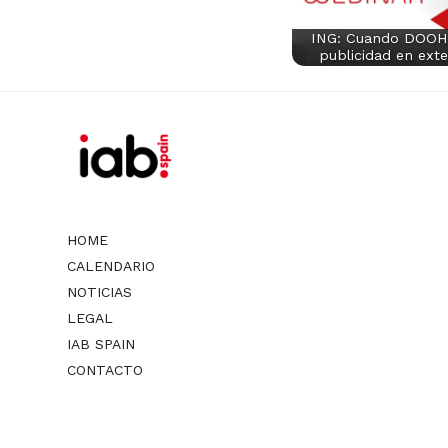
ING: Cuando DOOH 
publicidad en exte
HOME
CALENDARIO
NOTICIAS
LEGAL
IAB SPAIN
CONTACTO