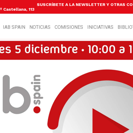
SUSCRÍBETE A LA NEWSLETTER Y OTRAS C
 Castellana, 113
IAB SPAIN
NOTICIAS
COMISIONES
INICIATIVAS
BIBLI