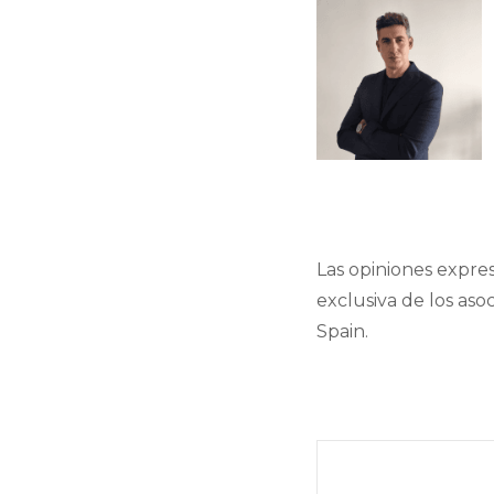
Las opiniones expre
exclusiva de los aso
Spain.