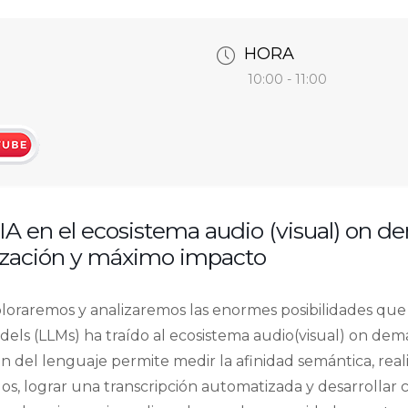
HORA
10:00 - 11:00
com/watch?
=1s
 IA en el ecosistema audio (visual) on 
ización y máximo impacto
loraremos y analizaremos las enormes posibilidades que l
ls (LLMs) ha traído al ecosistema audio(visual) on de
n del lenguaje permite medir la afinidad semántica, reali
os, lograr una transcripción automatizada y desarrollar 