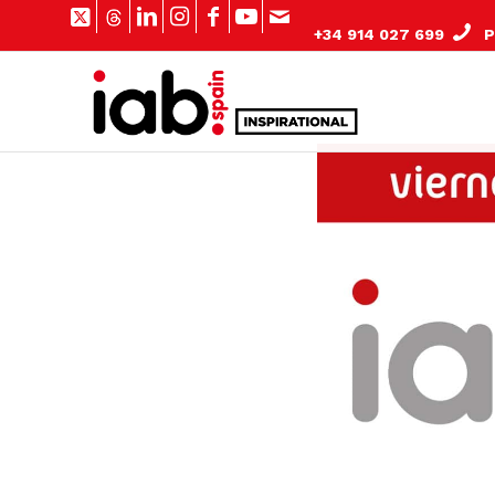
+34 914 027 699
Pº