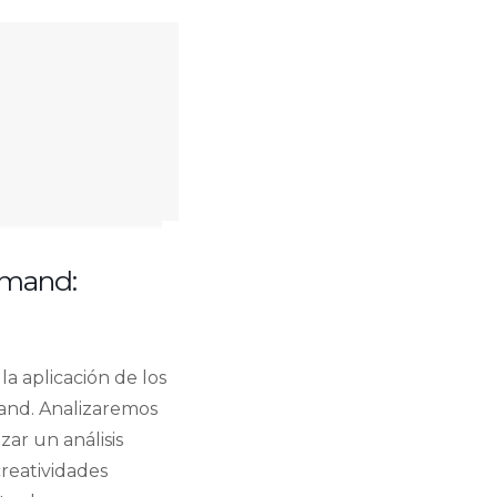
demand:
a aplicación de los
mand. Analizaremos
zar un análisis
creatividades