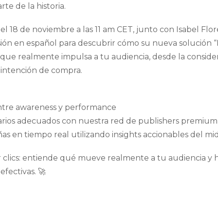
te de la historia.
l 18 de noviembre a las 11 am CET, junto con Isabel Flor
ión en español para descubrir cómo su nueva solución 
que realmente impulsa a tu audiencia, desde la consider
 intención de compra.
entre awareness y performance
suarios adecuados con nuestra red de publishers premium
s en tiempo real utilizando insights accionables del mi
ir clics: entiende qué mueve realmente a tu audiencia y 
fectivas. 🚀