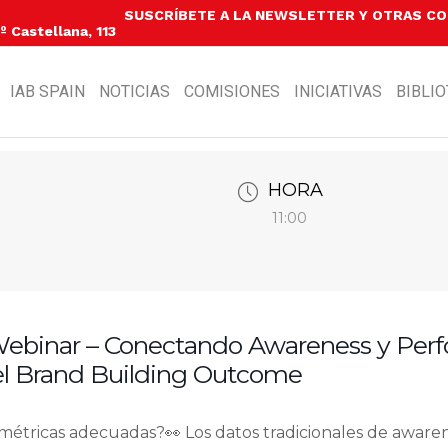
SUSCRÍBETE A LA NEWSLETTER Y OTRAS C
 Castellana, 113
IAB SPAIN
NOTICIAS
COMISIONES
INICIATIVAS
BIBLI
HORA
11:00
Webinar – Conectando Awareness y Per
el Brand Building Outcome
 métricas adecuadas?👀 Los datos tradicionales de awar