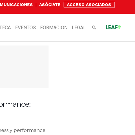
OMUNICACIONES
ASÓCIATE
ACCESO ASOCIADOS
OTECA
EVENTOS
FORMACIÓN
LEGAL
formance:
eness y performance