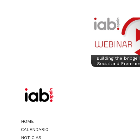
Building the bridge
Social and Premiu
HOME
CALENDARIO
NOTICIAS