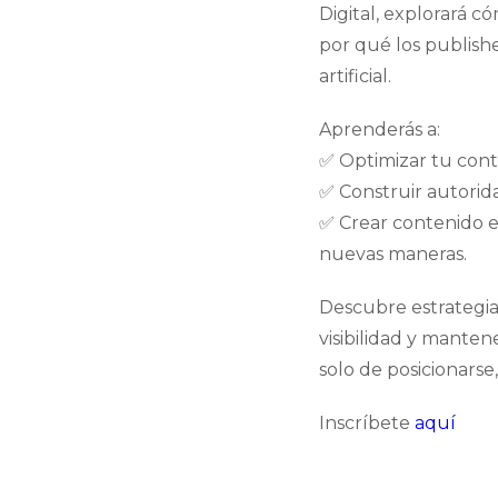
Digital, explorará c
por qué los publish
artificial.
Aprenderás a:
✅ Optimizar tu conte
✅ Construir autorid
✅ Crear contenido e
nuevas maneras.
Descubre estrategia
visibilidad y mante
solo de posicionarse
Inscríbete
aquí