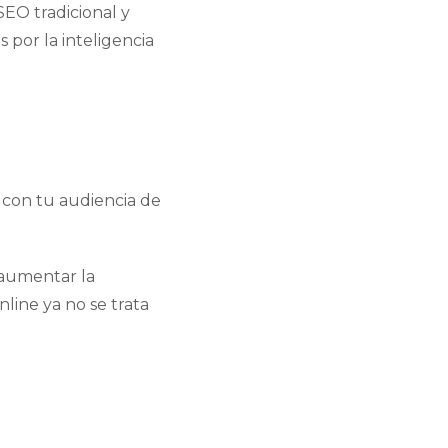
SEO tradicional y
por la inteligencia
 con tu audiencia de
 aumentar la
line ya no se trata