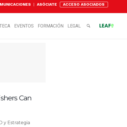
OMUNICACIONES
ASÓCIATE
ACCESO ASOCIADOS
OTECA
EVENTOS
FORMACIÓN
LEGAL
ishers Can
 y Estrategia