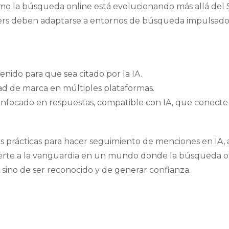
ómo la búsqueda online está evolucionando más allá del 
ers deben adaptarse a entornos de búsqueda impulsados 
nido para que sea citado por la IA.
ad de marca en múltiples plataformas.
nfocado en respuestas, compatible con IA, que conecte
s prácticas para hacer seguimiento de menciones en IA,
nerte a la vanguardia en un mundo donde la búsqueda on
, sino de ser reconocido y de generar confianza.