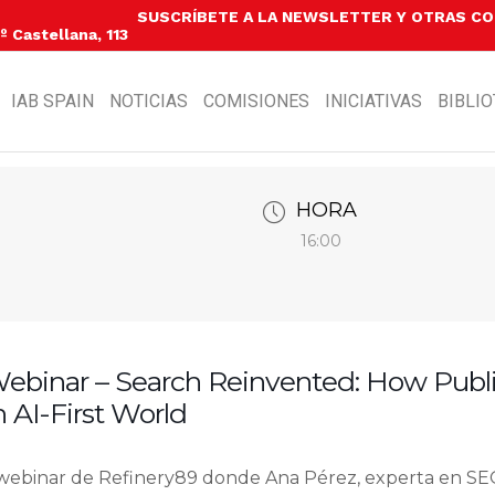
SUSCRÍBETE A LA NEWSLETTER Y OTRAS C
 Castellana, 113
IAB SPAIN
NOTICIAS
COMISIONES
INICIATIVAS
BIBLI
HORA
16:00
Webinar – Search Reinvented: How Publ
 AI-First World
webinar de Refinery89 donde Ana Pérez, experta en SEO