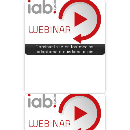
Dominar la IA en los medios:
adaptarse o quedarse atrás