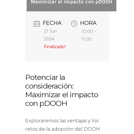
FECHA
HORA
21 Jun
10:00 -
2024
11:00
Finalizado!
Potenciar la
consideración:
Maximizar el impacto
con pDOOH
Exploraremos las ventajas y los
retos de la adopción del DOOH