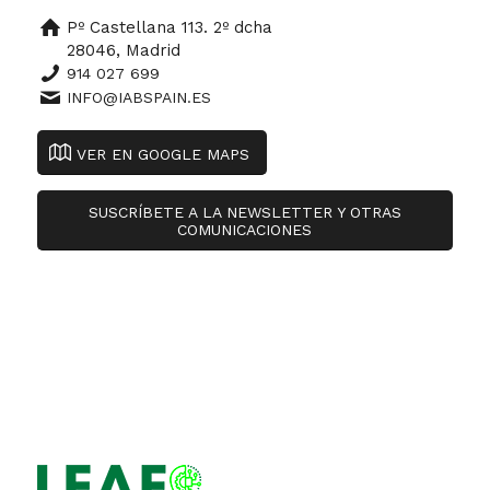
Pº Castellana 113. 2º dcha
28046, Madrid
914 027 699
INFO@IABSPAIN.ES
VER EN GOOGLE MAPS
SUSCRÍBETE A LA NEWSLETTER Y OTRAS
COMUNICACIONES