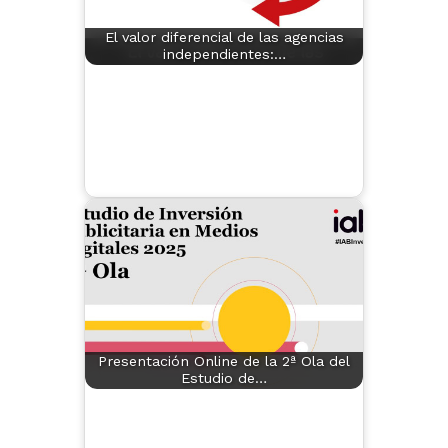
El valor diferencial de las agencias
independientes:…
Presentación Online de la 2ª Ola del
Estudio de…