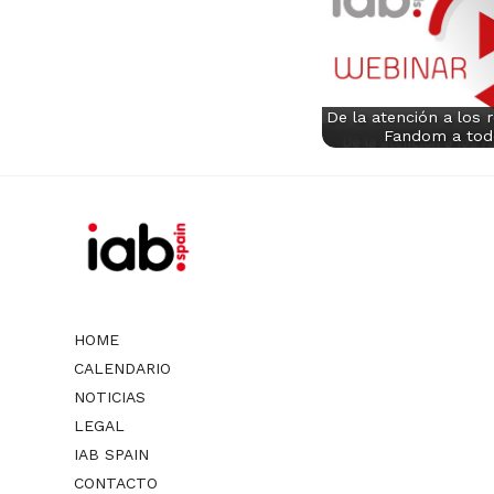
De la atención a los 
Fandom a to
HOME
CALENDARIO
NOTICIAS
LEGAL
IAB SPAIN
CONTACTO