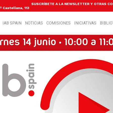
SUSCRÍBETE A LA NEWSLETTER Y OTRAS C
 Castellana, 113
IAB SPAIN
NOTICIAS
COMISIONES
INICIATIVAS
BIBLI