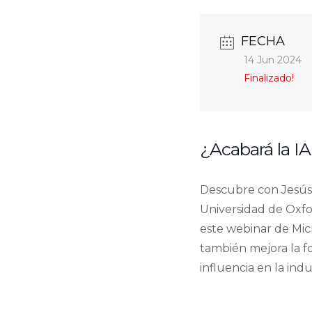
FECHA
14 Jun 2024
Finalizado!
¿Acabará la IA
Descubre con Jesús 
Universidad de Oxfo
este webinar de Micr
también mejora la fo
influencia en la indu