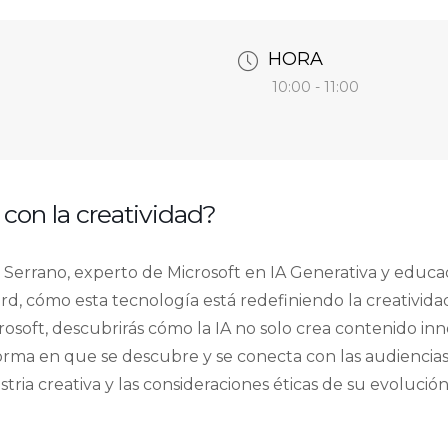
HORA
10:00 - 11:00
 con la creatividad?
Serrano, experto de Microsoft en IA Generativa y educa
rd, cómo esta tecnología está redefiniendo la creativida
osoft, descubrirás cómo la IA no solo crea contenido in
rma en que se descubre y se conecta con las audiencias.
stria creativa y las consideraciones éticas de su evolución