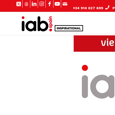
+34 914 027 699
Pº