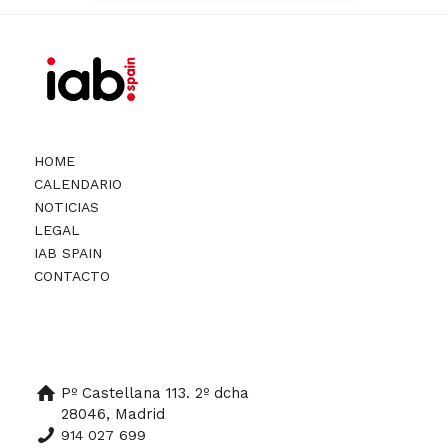
HOME
CALENDARIO
NOTICIAS
LEGAL
IAB SPAIN
CONTACTO
Pº Castellana 113. 2º dcha
28046, Madrid
914 027 699