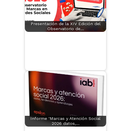
Presentación de la XIV Edición del
Observatorio de…
Informe ‘Marcas y Atención Social
2026 datos,…