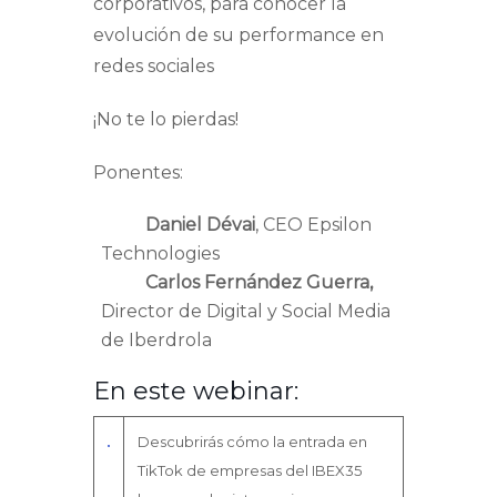
corporativos, para conocer la
evolución de su performance en
redes sociales
¡No te lo pierdas!
Ponentes:
Daniel Dévai
, CEO Epsilon
Technologies
Carlos Fernández Guerra
,
Director de Digital y Social Media
de Iberdrola
En este webinar:
Descubrirás cómo la entrada en
TikTok de empresas del IBEX35