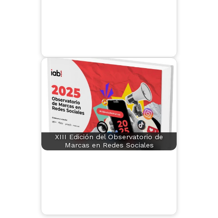
XIII Edición del Observatorio de
Marcas en Redes Sociales