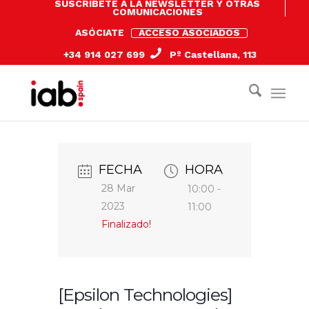
SUSCRÍBETE A LA NEWSLETTER Y OTRAS
COMUNICACIONES
ASÓCIATE
ACCESO ASOCIADOS
+34 914 027 699
Pº Castellana, 113
FECHA
HORA
28 Mar
10:00 -
2023
11:00
Finalizado!
[Epsilon Technologies]