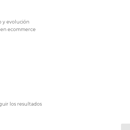
o y evolución
os en ecommerce
uir los resultados