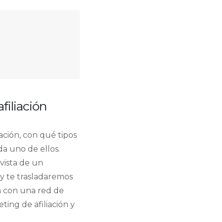
filiación
ación, con qué tipos
da uno de ellos.
vista de un
 y te trasladaremos
ón con una red de
ing de afiliación y