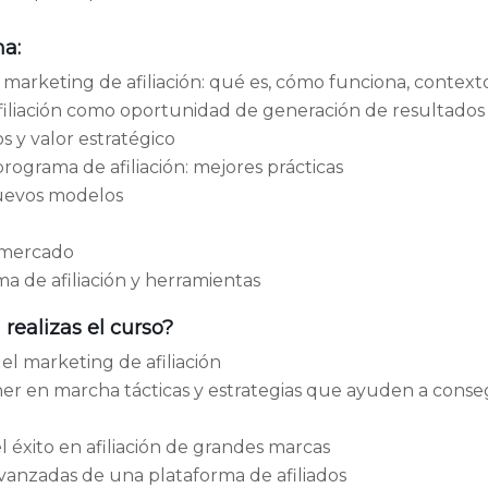
a:
 marketing de afiliación: qué es, cómo funciona, context
filiación como oportunidad de generación de resultad
os y valor estratégico
rograma de afiliación: mejores prácticas
uevos modelos
 mercado
 de afiliación y herramientas
 realizas el curso?
el marketing de afiliación
r en marcha tácticas y estrategias que ayuden a conseg
l éxito en afiliación de grandes marcas
vanzadas de una plataforma de afiliados