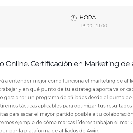
HORA
18:00 - 21:00
o Online. Certificación en Marketing de a
rá a entender mejor cómo funciona el marketing de afili
trabajar y en qué punto de tu estrategia aporta valor ca
gestionar un programa de afiliados desde el punto de 
remos tácticas aplicables para optimizar tus resultados
itas para sacar el mayor partido posible a tu colaboraci
aremos ejemplo de cómo marcas líderes trabajan el market
ur por la plataforma de afiliados de Awin.