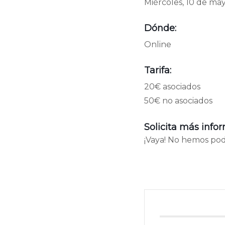
Miércoles, 10 de ma
Dónde:
Online
Tarifa:
20€ asociados
50€ no asociados
Solicita más infor
¡Vaya! No hemos podi