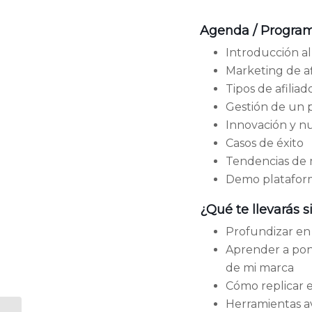
Agenda / Program
Introducción al
Marketing de a
Tipos de afiliad
Gestión de un p
Innovación y n
Casos de éxito
Tendencias de
Demo plataforma
¿Qué te llevarás si
Profundizar en 
Aprender a pone
de mi marca
Cómo replicar e
Herramientas a