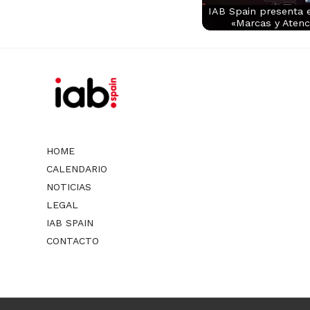
IAB Spain presenta e
«Marcas y Aten
HOME
CALENDARIO
NOTICIAS
LEGAL
IAB SPAIN
CONTACTO