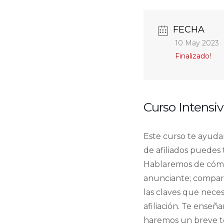
FECHA
10 May 2023
Finalizado!
Curso Intensiv
Este curso te ayuda
de afiliados puedes 
Hablaremos de cómo 
anunciante; comparti
las claves que neces
afiliación. Te enseñ
haremos un breve to