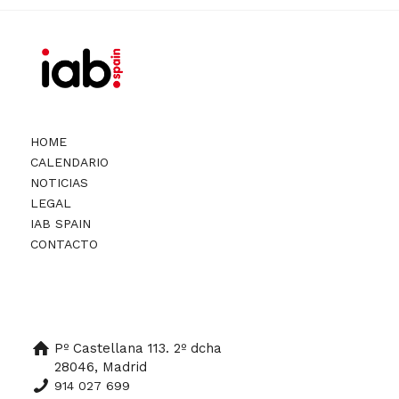
HOME
CALENDARIO
NOTICIAS
LEGAL
IAB SPAIN
CONTACTO
Pº Castellana 113. 2º dcha
28046, Madrid
914 027 699