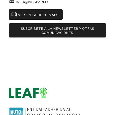
INFO@IABSPAIN.ES
VER EN GOOGLE MAPS
SUSCRÍBETE A LA NEWSLETTER Y OTRAS
COMUNICACIONES