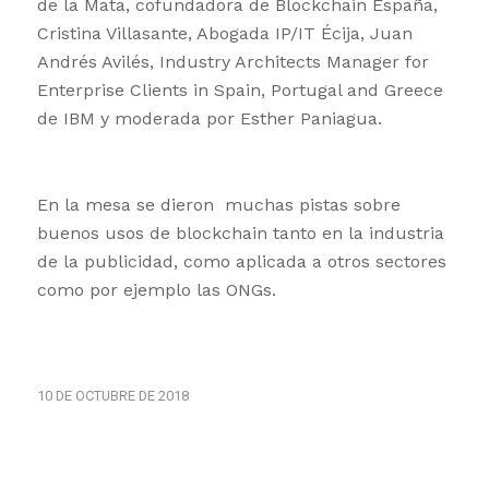
de la Mata, cofundadora de Blockchain España,
Cristina Villasante, Abogada IP/IT Écija, Juan
Andrés Avilés, Industry Architects Manager for
Enterprise Clients in Spain, Portugal and Greece
de IBM y moderada por Esther Paniagua.
En la mesa se dieron muchas pistas sobre
buenos usos de blockchain tanto en la industria
de la publicidad, como aplicada a otros sectores
como por ejemplo las ONGs.
10 DE OCTUBRE DE 2018