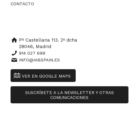
CONTACTO
Pº Castellana 113. 2º dcha
28046, Madrid
914 027 699
INFO@IABSPAIN.ES
VER EN GOOGLE MAPS
SUSCRÍBETE A LA NEWSLETTER Y OTRAS
COMUNICACIONES