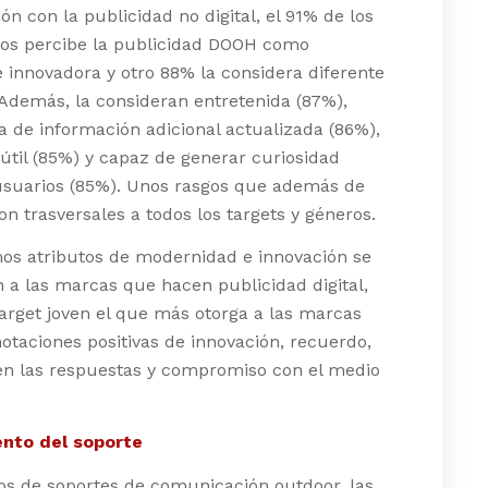
n con la publicidad no digital, el 91% de los
os percibe la publicidad DOOH como
innovadora y otro 88% la considera diferente
. Además, la consideran entretenida (87%),
 de información adicional actualizada (86%),
 útil (85%) y capaz de generar curiosidad
 usuarios (85%). Unos rasgos que además de
son trasversales a todos los targets y géneros.
os atributos de modernidad e innovación se
n a las marcas que hacen publicidad digital,
target joven el que más otorga a las marcas
otaciones positivas de innovación, recuerdo,
 en las respuestas y compromiso con el medio
nto del soporte
os de soportes de comunicación outdoor, las