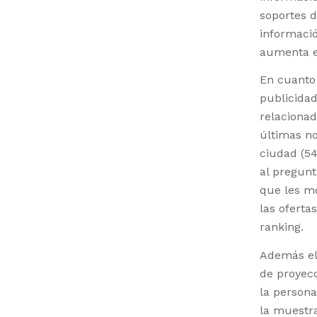
soportes d
informació
aumenta el
En cuanto 
publicida
relacionad
últimas no
ciudad (54
al pregunt
que les mo
las oferta
ranking.
Además el
de proyecc
la persona
la muestra