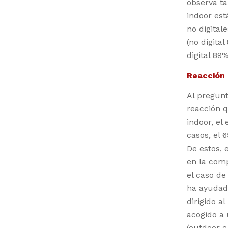
observa ta
indoor est
no digital
(no digita
digital 89%
Reacción 
Al pregunt
reacción q
indoor, el
casos, el 
De estos, 
en la comp
el caso de
ha ayudad
dirigido a
acogido a
(outdoor e