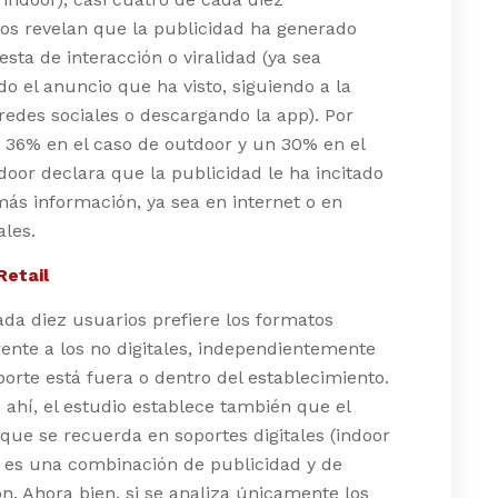
os revelan que la publicidad ha generado
sta de interacción o viralidad (ya sea
 el anuncio que ha visto, siguiendo a la
edes sociales o descargando la app). Por
 36% en el caso de outdoor y un 30% en el
door declara que la publicidad le ha incitado
ás información, ya sea en internet o en
ales.
etail
ada diez usuarios prefiere los formatos
frente a los no digitales, independientemente
oporte está fuera o dentro del establecimiento.
e ahí, el estudio establece también que el
que se recuerda en soportes digitales (indoor
) es una combinación de publicidad y de
n. Ahora bien, si se analiza únicamente los