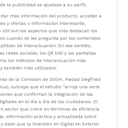
de la publicidad se ajustase a su perfil.
citar más información del producto, acceder a
s y ofertas o información interesante,
y útil son los aspectos que más destacan los
os cuando se les pregunta por los contenidos
tibles de interactuación. En ese sentido,
as redes sociales, los QR bidi y las pantallas
como los métodos de interactuación más
y también más utilizados.
nta de la Comisión de DOOH, Piedad Siegfried
Plus), subraya que el estudio “arroja una serie
iones que confirman la integración de las
digitales en el día a día de los ciudadanos. El
 sector que crece en términos de eficiencia
e, información práctica y actualizada sobre
y dado que la inversión en Digital en Exterior