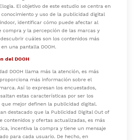
Elogia. El objetivo de este estudio se centra en
l conocimiento y uso de la publicidad digital
indoor, identificar cómo puede afectar al
e compra y la percepción de las marcas y
y descubrir cuáles son los contenidos más
s en una pantalla DOOH.
ón del DOOH
idad DOOH llama más la atención, es más
 proporciona más información sobre el
marca. Así lo expresan los encuestados,
saltan estas características por ser los
que mejor definen la publicidad digital.
n destacado que la Publicidad Digital Out of
 contenidos y ofertas actualizadas, es más
ctica, incentiva la compra y tiene un mensaje
ado para cada usuario. De hecho, en