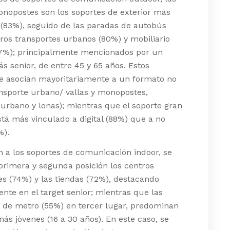
onopostes son los soportes de exterior más
(83%), seguido de las paradas de autobús
ros transportes urbanos (80%) y mobiliario
7%); principalmente mencionados por un
s senior, de entre 45 y 65 años. Estos
se asocian mayoritariamente a un formato no
ransporte urbano/ vallas y monopostes,
 urbano y lonas); mientras que el soporte gran
tá más vinculado a digital (88%) que a no
%).
n a los soportes de comunicación indoor, se
primera y segunda posición los centros
s (74%) y las tiendas (72%), destacando
nte en el target senior; mientras que las
 de metro (55%) en tercer lugar, predominan
más jóvenes (16 a 30 años). En este caso, se