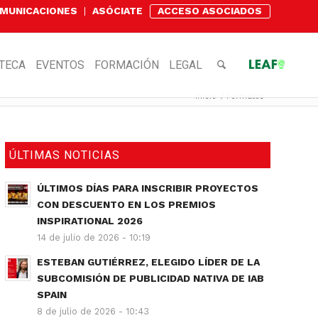
OMUNICACIONES
ASÓCIATE
ACCESO ASOCIADOS
OTECA
EVENTOS
FORMACIÓN
LEGAL
Inicio
/
Formatos
ÚLTIMAS NOTICIAS
ÚLTIMOS DÍAS PARA INSCRIBIR PROYECTOS
CON DESCUENTO EN LOS PREMIOS
INSPIRATIONAL 2026
14 de julio de 2026 - 10:19
ESTEBAN GUTIÉRREZ, ELEGIDO LÍDER DE LA
SUBCOMISIÓN DE PUBLICIDAD NATIVA DE IAB
SPAIN
8 de julio de 2026 - 10:43