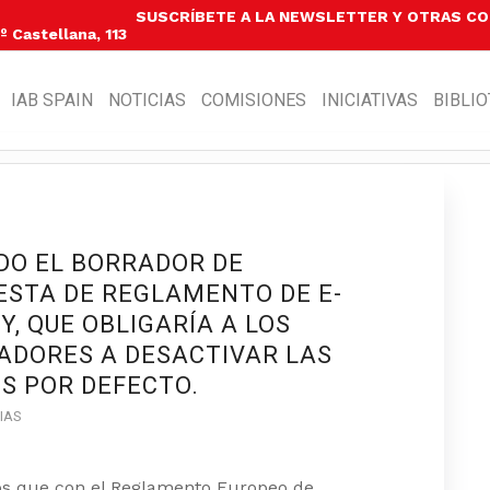
SUSCRÍBETE A LA NEWSLETTER Y OTRAS C
 Castellana, 113
IAB SPAIN
NOTICIAS
COMISIONES
INICIATIVAS
BIBLI
DO EL BORRADOR DE
ESTA DE REGLAMENTO DE E-
Y, QUE OBLIGARÍA A LOS
ADORES A DESACTIVAR LAS
S POR DEFECTO.
IAS
os que con el Reglamento Europeo de