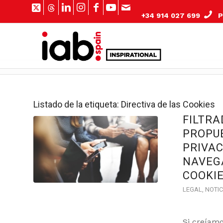
+34 914 027 699
Pº
Listado de la etiqueta:
Directiva de las Cookies
FILTRA
PROPU
PRIVAC
NAVEG
COOKIE
LEGAL
,
NOTIC
Si creíam