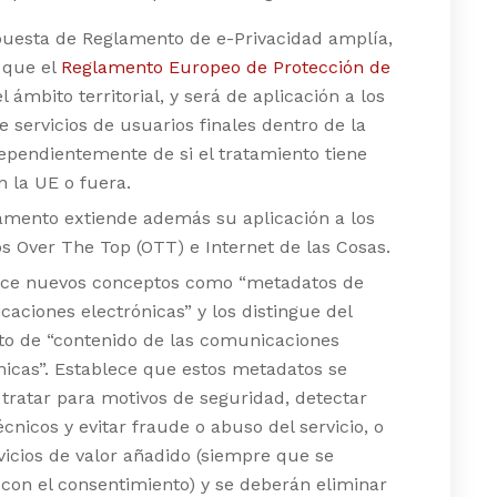
uesta de Reglamento de e-Privacidad amplía,
l que el
Reglamento Europeo de Protección de
el ámbito territorial, y será de aplicación a los
e servicios de usuarios finales dentro de la
ependientemente de si el tratamiento tiene
n la UE o fuera.
amento extiende además su aplicación a los
os Over The Top (OTT) e Internet de las Cosas.
uce nuevos conceptos como “metadatos de
aciones electrónicas” y los distingue del
o de “contenido de las comunicaciones
nicas”. Establece que estos metadatos se
tratar para motivos de seguridad, detectar
técnicos y evitar fraude o abuso del servicio, o
vicios de valor añadido (siempre que se
con el consentimiento) y se deberán eliminar