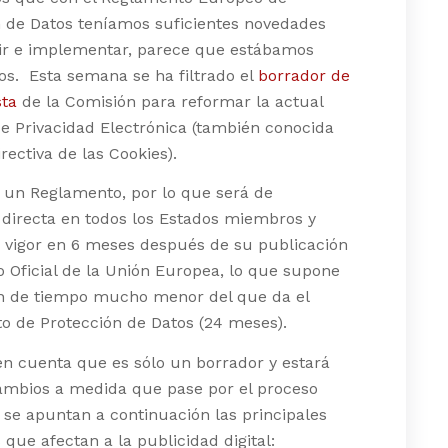
n de Datos teníamos suficientes novedades
rir e implementar, parece que estábamos
s. Esta semana se ha filtrado el
borrador de
sta
de la Comisión para reformar la actual
de Privacidad Electrónica (también conocida
rectiva de las Cookies).
s un Reglamento, por lo que será de
 directa en todos los Estados miembros y
 vigor en 6 meses después de su publicación
io Oficial de la Unión Europea, lo que supone
 de tiempo mucho menor del que da el
o de Protección de Datos (24 meses).
n cuenta que es sólo un borrador y estará
cambios a medida que pase por el proceso
o, se apuntan a continuación las principales
que afectan a la publicidad digital: