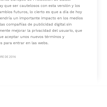
 que ser cautelosos con esta versión y los
ambios futuros, lo cierto es que a día de hoy
tendría un importante impacto en los medios
 las compañías de publicidad digital sin
ente mejorar la privacidad del usuario, que
ue aceptar unos nuevos términos y
s para entrar en las webs.
BRE DE 2016