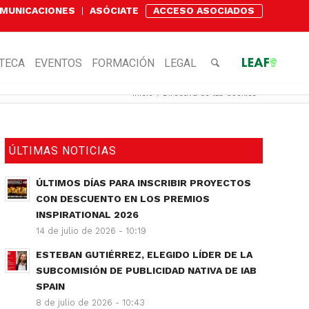
OMUNICACIONES
ASÓCIATE
ACCESO ASOCIADOS
OTECA
EVENTOS
FORMACIÓN
LEGAL
Inicio
/
Directiva de las Cookies
ÚLTIMAS NOTICIAS
ÚLTIMOS DÍAS PARA INSCRIBIR PROYECTOS
CON DESCUENTO EN LOS PREMIOS
INSPIRATIONAL 2026
14 de julio de 2026 - 10:19
ESTEBAN GUTIÉRREZ, ELEGIDO LÍDER DE LA
SUBCOMISIÓN DE PUBLICIDAD NATIVA DE IAB
SPAIN
8 de julio de 2026 - 10:43