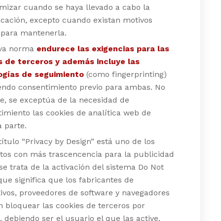
mizar cuando se haya llevado a cabo la
cación, excepto cuando existan motivos
 para mantenerla.
va norma
endurece las exigencias para las
s
de terceros
y además incluye las
ogías de seguimiento
(como fingerprinting)
endo consentimiento previo para ambas. No
e, se exceptúa de la necesidad de
imiento las cookies de analítica web de
 parte.
 título “Privacy by Design” está uno de los
os con más trascencencia para la publicidad
, se trata de la activación del sistema Do Not
que significa que los fabricantes de
tivos, proveedores de software y navegadores
 bloquear las cookies de terceros por
, debiendo ser el usuario el que las active.