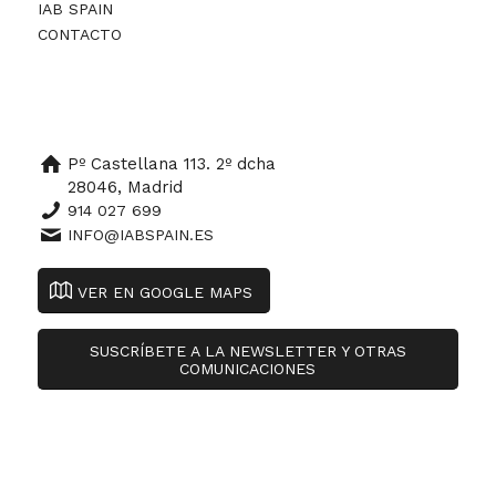
IAB SPAIN
CONTACTO
Pº Castellana 113. 2º dcha
28046, Madrid
914 027 699
INFO@IABSPAIN.ES
VER EN GOOGLE MAPS
SUSCRÍBETE A LA NEWSLETTER Y OTRAS
COMUNICACIONES