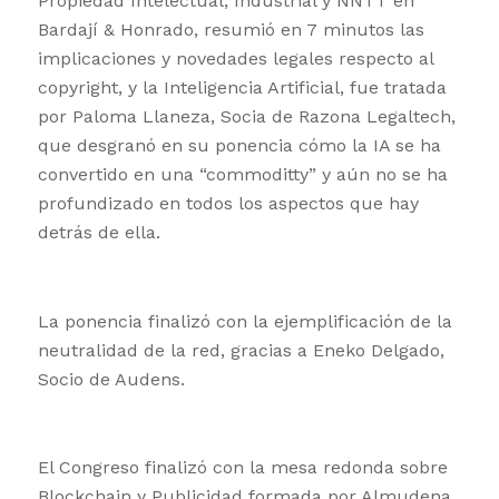
Propiedad Intelectual, Industrial y NNTT en
Bardají & Honrado, resumió en 7 minutos las
implicaciones y novedades legales respecto al
copyright, y la Inteligencia Artificial, fue tratada
por Paloma Llaneza, Socia de Razona Legaltech,
que desgranó en su ponencia cómo la IA se ha
convertido en una “commoditty” y aún no se ha
profundizado en todos los aspectos que hay
detrás de ella.
La ponencia finalizó con la ejemplificación de la
neutralidad de la red, gracias a Eneko Delgado,
Socio de Audens.
El Congreso finalizó con la mesa redonda sobre
Blockchain y Publicidad formada por Almudena