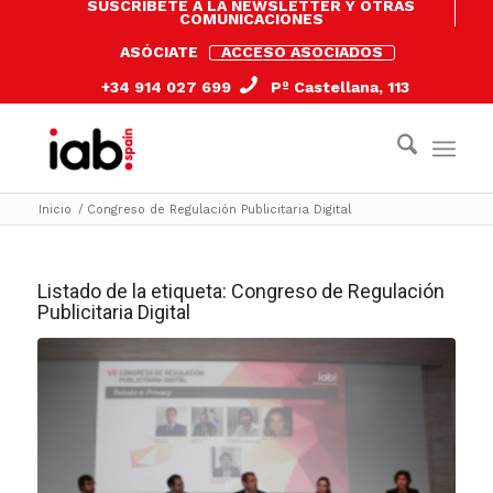
SUSCRÍBETE A LA NEWSLETTER Y OTRAS
COMUNICACIONES
ASÓCIATE
ACCESO ASOCIADOS
+34 914 027 699
Pº Castellana, 113
Inicio
/
Congreso de Regulación Publicitaria Digital
Listado de la etiqueta:
Congreso de Regulación
Publicitaria Digital