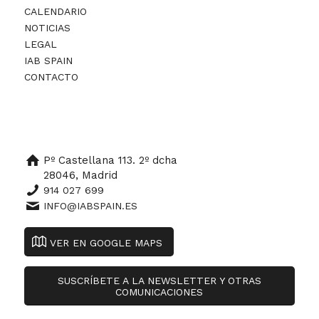
CALENDARIO
NOTICIAS
LEGAL
IAB SPAIN
CONTACTO
Pº Castellana 113. 2º dcha
28046, Madrid
914 027 699
INFO@IABSPAIN.ES
VER EN GOOGLE MAPS
SUSCRÍBETE A LA NEWSLETTER Y OTRAS
COMUNICACIONES