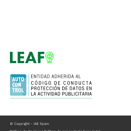
© Copyright - IAB Spain