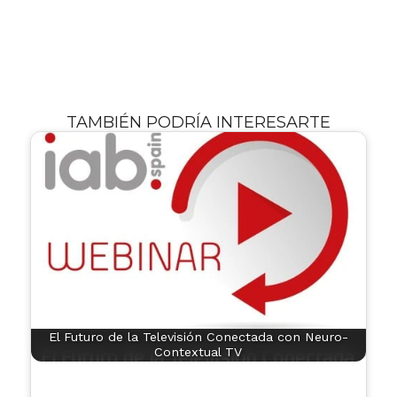
TAMBIÉN PODRÍA INTERESARTE
El Futuro de la Televisión Conectada con Neuro-
Contextual TV