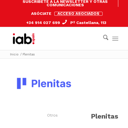
SUSCRÍBETE A LA NEWSLETTER Y OTRAS
COMUNICACIONES
ASÓCIATE
ACCESO ASOCIADOS
+34 914 027 699
Pº Castellana, 113
Inicio
/
Plenitas
Plenitas
Otros