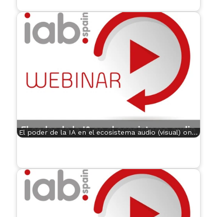
El poder de la IA en el ecosistema audio (visual) on…