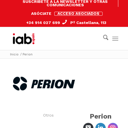
SUSCRÍBETE A LA NEWSLETTER Y OTRAS
COMUNICACIONES
ASÓCIATE
ACCESO ASOCIADOS
+34 914 027 699
Pº Castellana, 113
Inicio
/
Perion
Perion
Otros