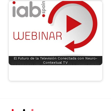
El Futuro de la Televisión Conectada con Neuro-
Contextual TV