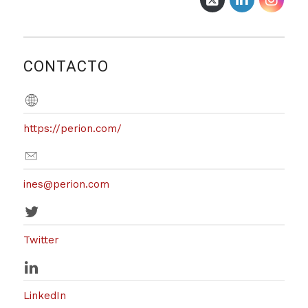
CONTACTO
https://perion.com/
ines@perion.com
Twitter
LinkedIn