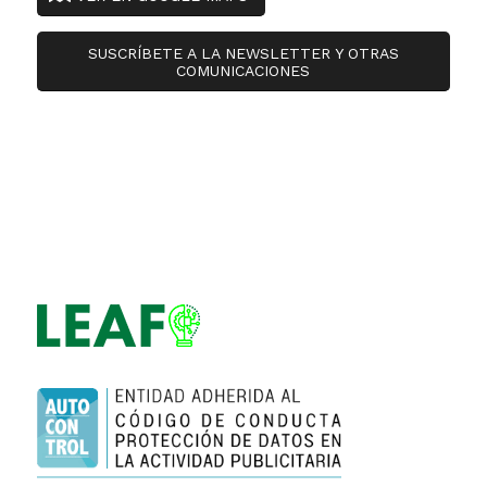
SUSCRÍBETE A LA NEWSLETTER Y OTRAS
COMUNICACIONES