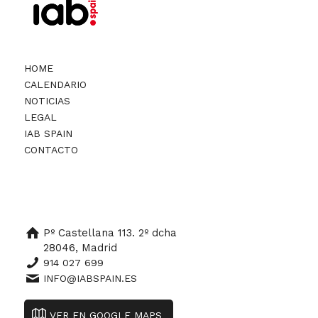
HOME
CALENDARIO
NOTICIAS
LEGAL
IAB SPAIN
CONTACTO
Pº Castellana 113. 2º dcha
28046, Madrid
914 027 699
INFO@IABSPAIN.ES
VER EN GOOGLE MAPS