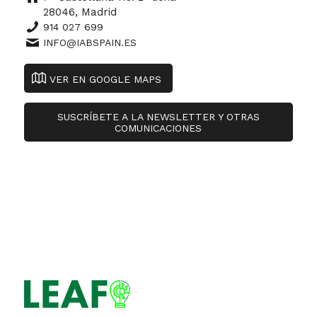
28046, Madrid
914 027 699
INFO@IABSPAIN.ES
VER EN GOOGLE MAPS
SUSCRÍBETE A LA NEWSLETTER Y OTRAS
COMUNICACIONES