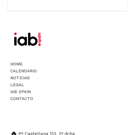
HOME
CALENDARIO
NOTICIAS
LEGAL
IAB SPAIN
CONTACTO
Pº Castellana 113. 2º dcha