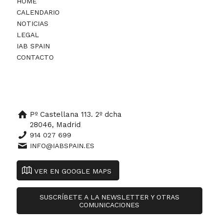
HOME
CALENDARIO
NOTICIAS
LEGAL
IAB SPAIN
CONTACTO
Pº Castellana 113. 2º dcha
28046, Madrid
914 027 699
INFO@IABSPAIN.ES
VER EN GOOGLE MAPS
SUSCRÍBETE A LA NEWSLETTER Y OTRAS
COMUNICACIONES