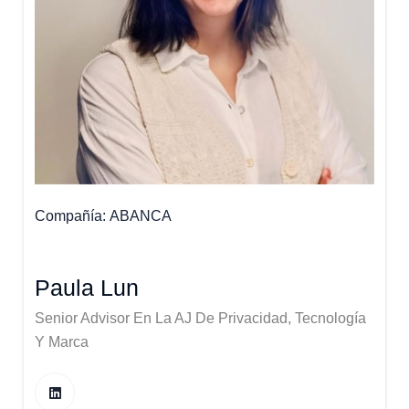
Compañía
ABANCA
Paula Lun
Senior Advisor En La AJ De Privacidad, Tecnología
Y Marca