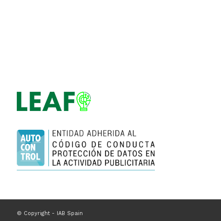
© Copyright - IAB Spain