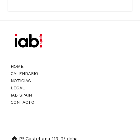
HOME
CALENDARIO
NOTICIAS
LEGAL
IAB SPAIN
CONTACTO
Pº Castellana 113. 2º dcha