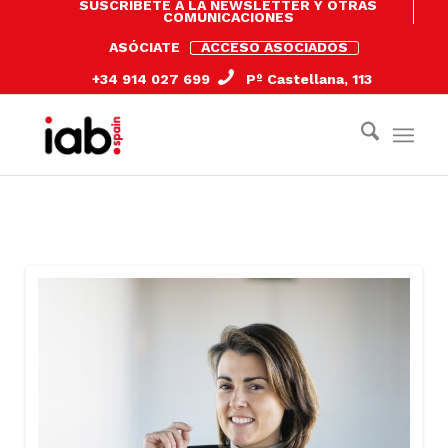
SUSCRÍBETE A LA NEWSLETTER Y OTRAS
COMUNICACIONES
ASÓCIATE
ACCESO ASOCIADOS
+34 914 027 699
Pº Castellana, 113