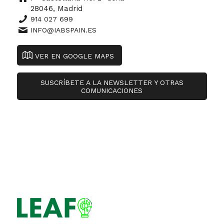
28046, Madrid
914 027 699
INFO@IABSPAIN.ES
VER EN GOOGLE MAPS
SUSCRÍBETE A LA NEWSLETTER Y OTRAS
COMUNICACIONES