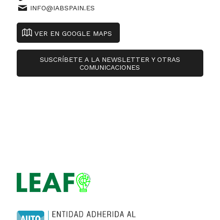
INFO@IABSPAIN.ES
VER EN GOOGLE MAPS
SUSCRÍBETE A LA NEWSLETTER Y OTRAS
COMUNICACIONES