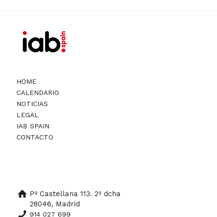
HOME
CALENDARIO
NOTICIAS
LEGAL
IAB SPAIN
CONTACTO
Pº Castellana 113. 2º dcha
28046, Madrid
914 027 699