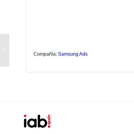
Jaime Pérez-Seoane
Compañía
Samsung Ads