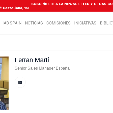
SUSCRÍBETE A LA NEWSLETTER Y OTRAS C
 Castellana, 113
IAB SPAIN
NOTICIAS
COMISIONES
INICIATIVAS
BIBLI
Ferran Martí
Senior Sales Manager España