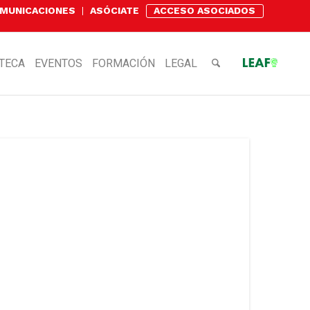
OMUNICACIONES
ASÓCIATE
ACCESO ASOCIADOS
OTECA
EVENTOS
FORMACIÓN
LEGAL