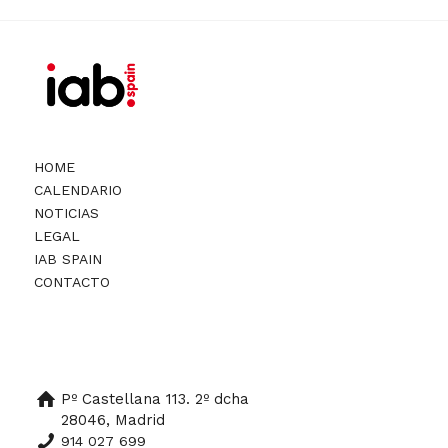
HOME
CALENDARIO
NOTICIAS
LEGAL
IAB SPAIN
CONTACTO
Pº Castellana 113. 2º dcha
28046, Madrid
914 027 699