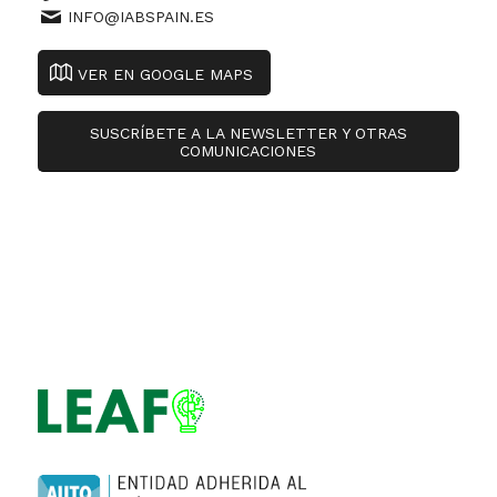
INFO@IABSPAIN.ES
VER EN GOOGLE MAPS
SUSCRÍBETE A LA NEWSLETTER Y OTRAS
COMUNICACIONES