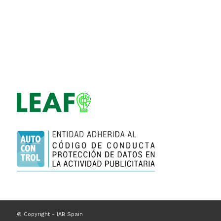
© Copyright - IAB Spain