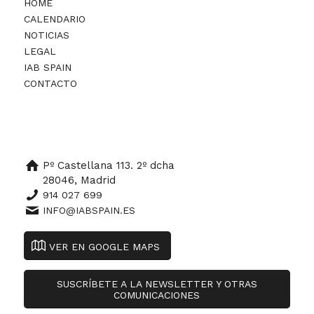
HOME
CALENDARIO
NOTICIAS
LEGAL
IAB SPAIN
CONTACTO
Pº Castellana 113. 2º dcha
28046, Madrid
914 027 699
INFO@IABSPAIN.ES
VER EN GOOGLE MAPS
SUSCRÍBETE A LA NEWSLETTER Y OTRAS
COMUNICACIONES