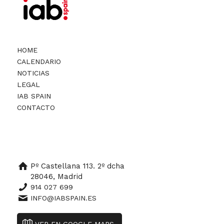
HOME
CALENDARIO
NOTICIAS
LEGAL
IAB SPAIN
CONTACTO
Pº Castellana 113. 2º dcha
28046, Madrid
914 027 699
INFO@IABSPAIN.ES
VER EN GOOGLE MAPS