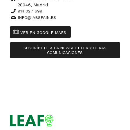
28046, Madrid
914 027 699
INFO@IABSPAIN.ES
VER EN GOOGLE MAPS
SUSCRÍBETE A LA NEWSLETTER Y OTRAS
COMUNICACIONES