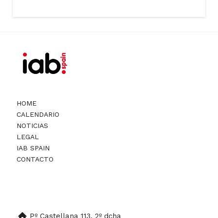
HOME
CALENDARIO
NOTICIAS
LEGAL
IAB SPAIN
CONTACTO
Pº Castellana 113. 2º dcha