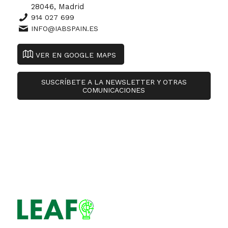
28046, Madrid
914 027 699
INFO@IABSPAIN.ES
VER EN GOOGLE MAPS
SUSCRÍBETE A LA NEWSLETTER Y OTRAS
COMUNICACIONES