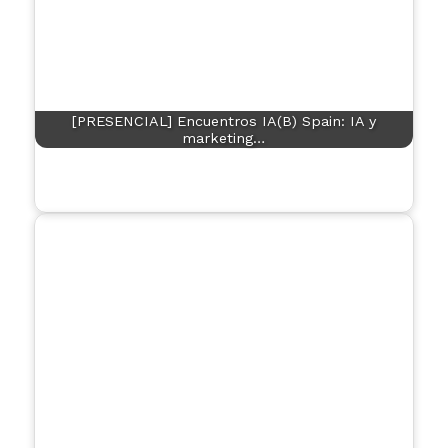
[PRESENCIAL] Encuentros IA(B) Spain: IA y
marketing…