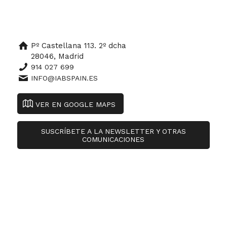
Pº Castellana 113. 2º dcha
28046, Madrid
914 027 699
INFO@IABSPAIN.ES
VER EN GOOGLE MAPS
SUSCRÍBETE A LA NEWSLETTER Y OTRAS
COMUNICACIONES