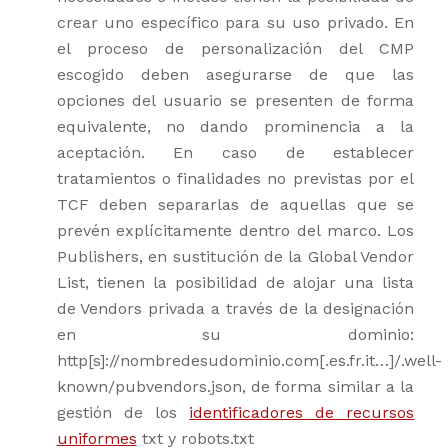
crear uno específico para su uso privado. En
el proceso de personalización del CMP
escogido deben asegurarse de que las
opciones del usuario se presenten de forma
equivalente, no dando prominencia a la
aceptación. En caso de establecer
tratamientos o finalidades no previstas por el
TCF deben separarlas de aquellas que se
prevén explícitamente dentro del marco. Los
Publishers, en sustitución de la Global Vendor
List, tienen la posibilidad de alojar una lista
de Vendors privada a través de la designación
en su dominio:
http[s]://nombredesudominio.com[.es.fr.it…]/.well-
known/pubvendors.json, de forma similar a la
gestión de los
identificadores de recursos
uniformes
txt y robots.txt