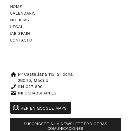
HOME
CALENDARIO
NOTICIAS
LEGAL
IAB SPAIN
CONTACTO
Pº Castellana 113. 2º dcha
28046, Madrid
914 027 699
INFO@IABSPAIN.ES
VER EN GOOGLE MAPS
SUSCRÍBETE A LA NEWSLETTER Y OTRAS
COMUNICACIONES