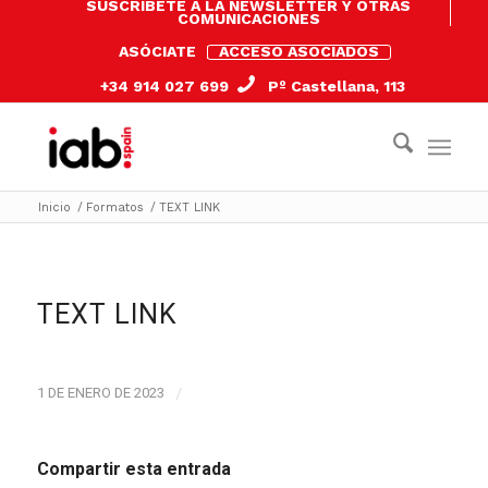
SUSCRÍBETE A LA NEWSLETTER Y OTRAS
COMUNICACIONES
ASÓCIATE
ACCESO ASOCIADOS
+34 914 027 699
Pº Castellana, 113
Inicio
/
Formatos
/
TEXT LINK
TEXT LINK
1 DE ENERO DE 2023
/
Compartir esta entrada