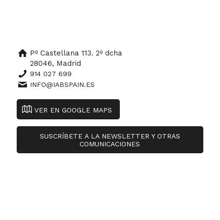
Pº Castellana 113. 2º dcha
28046, Madrid
914 027 699
INFO@IABSPAIN.ES
VER EN GOOGLE MAPS
SUSCRÍBETE A LA NEWSLETTER Y OTRAS
COMUNICACIONES