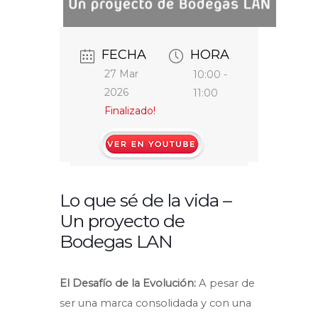
FECHA
HORA
27 Mar
10:00 -
2026
11:00
Finalizado!
https://youtu.be/cQ7Ilr-
PmPI
Lo que sé de la vida –
Un proyecto de
Bodegas LAN
El Desafío de la Evolución:
A pesar de
ser una marca consolidada y con una