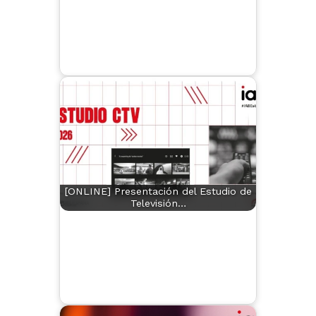
[ONLINE] Presentación del Estudio de
Televisión…