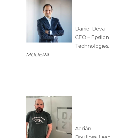
Daniel Dévai:
CEO – Epsilon
Technologies.
MODERA
Adrián
Boullosa: Lead