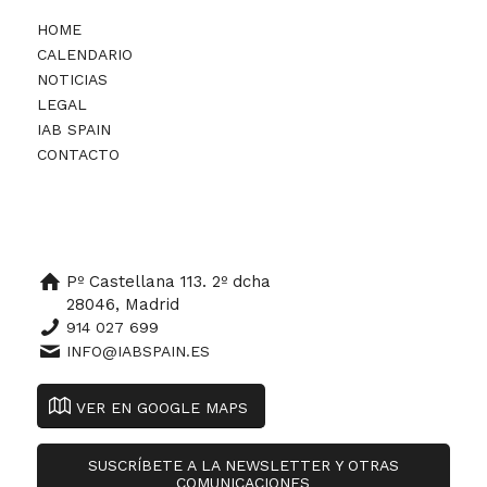
HOME
CALENDARIO
NOTICIAS
LEGAL
IAB SPAIN
CONTACTO
Pº Castellana 113. 2º dcha
28046, Madrid
914 027 699
INFO@IABSPAIN.ES
VER EN GOOGLE MAPS
SUSCRÍBETE A LA NEWSLETTER Y OTRAS
COMUNICACIONES