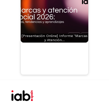
[Presentación Online] Informe ‘Marcas
y Atención…