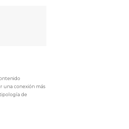
contenido
er una conexión más
tipología de