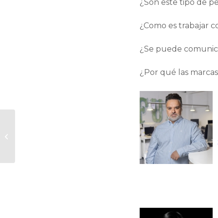
¿Son este tipo de pe
¿Como es trabajar co
¿Se puede comunica
¿Por qué las marcas 
Automatización del
marketing en un
entorno Privacy First