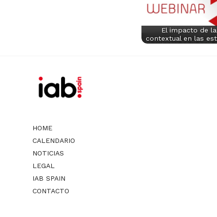
El impacto de la
contextual en las es
HOME
CALENDARIO
NOTICIAS
LEGAL
IAB SPAIN
CONTACTO