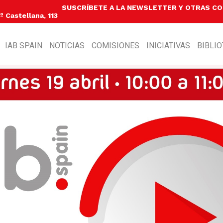
SUSCRÍBETE A LA NEWSLETTER Y OTRAS C
 Castellana, 113
IAB SPAIN
NOTICIAS
COMISIONES
INICIATIVAS
BIBLI