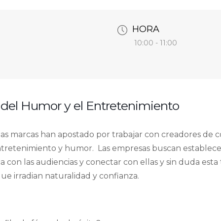
HORA
10:00 - 11:00
és del Humor y el Entretenimiento
 las marcas han apostado por trabajar con creadores de 
entretenimiento y humor. Las empresas buscan establec
 con las audiencias y conectar con ellas y sin duda esta 
que irradian naturalidad y confianza.