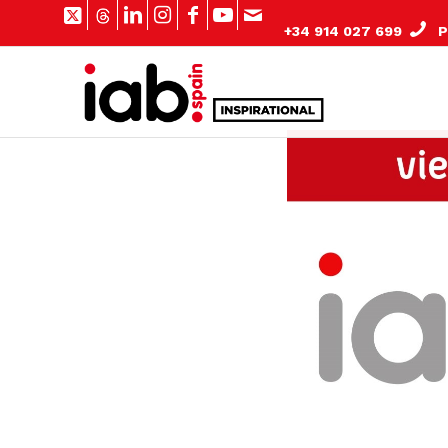
+34 914 027 699
Pº