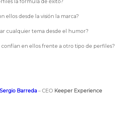
rfiles la fórmula de éxito?
n ellos desde la visión la marca?
r cualquier tema desde el humor?
confían en ellos frente a otro tipo de perfiles?
Sergio Barreda
– CEO
Keeper Experience