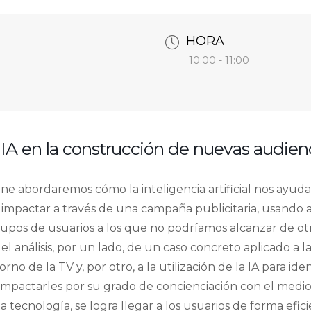
HORA
10:00 - 11:00
 IA en la construcción de nuevas audien
ne abordaremos cómo la inteligencia artificial nos ayud
e impactar a través de una campaña publicitaria, usando
rupos de usuarios a los que no podríamos alcanzar de otr
l análisis, por un lado, de un caso concreto aplicado a 
rno de la TV y, por otro, a la utilización de la IA para ide
 impactarles por su grado de concienciación con el medi
ta tecnología, se logra llegar a los usuarios de forma ef