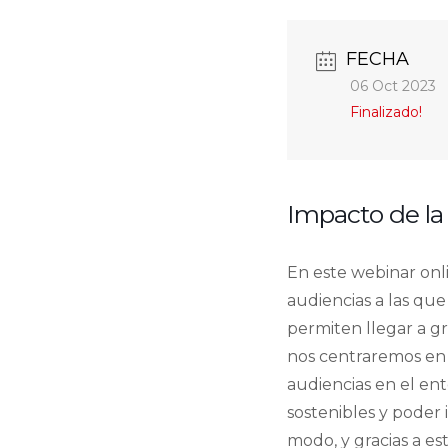
FECHA
06 Oct 2023
Finalizado!
Impacto de la
En este webinar onli
audiencias a las qu
permiten llegar a g
nos centraremos en e
audiencias en el ento
sostenibles y poder
modo, y gracias a es