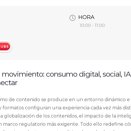
HORA
10:00 - 11:00
utube.com/watch?
 movimiento: consumo digital, social, I
ectar
sumo de contenido se produce en un entorno dinámico e
 formatos configuran una experiencia cada vez más distr
 globalización de los contenidos, el impacto de la intelige
 marco regulatorio más exigente. Todo ello redefine c