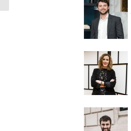
Edición del Estudio
‘Influencer...