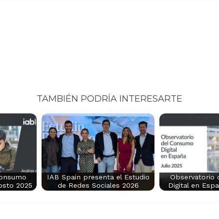
TAMBIÉN PODRÍA INTERESARTE
Consumo
IAB Spain presenta el Estudio
Observatorio
osto 2025
de Redes Sociales 2026
Digital en Esp