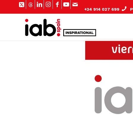
+34 914 027 699
Pº