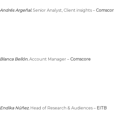
Andrés Argeñal.
Senior Analyst, Client insights –
Comscor
Blanca Bellón.
Account Manager –
Comscore
Endika Núñez.
Head of Research & Audiences –
EITB