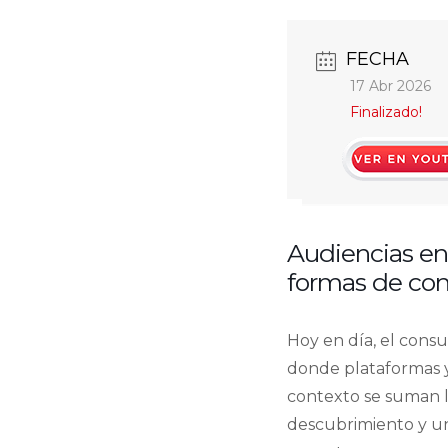
FECHA
17 Abr 2026
Finalizado!
https://www.yo
v=gSpRCtEBrl4
Audiencias en
formas de con
Hoy en día, el con
donde plataformas y
contexto se suman la
descubrimiento y un