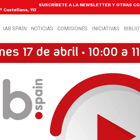
SUSCRÍBETE A LA NEWSLETTER Y OTRAS C
 Castellana, 113
IAB SPAIN
NOTICIAS
COMISIONES
INICIATIVAS
BIBLI