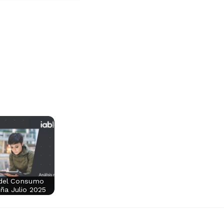
 del Consumo
aña Julio 2025