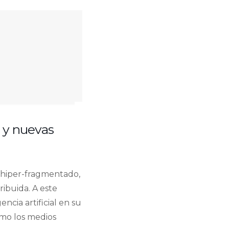
A y nuevas
 hiper-fragmentado,
ibuida. A este
ncia artificial en su
ómo los medios