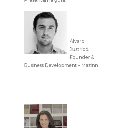
Presentan la guía:
Álvaro
Justribó.
Founder &
Business Development – Mazinn