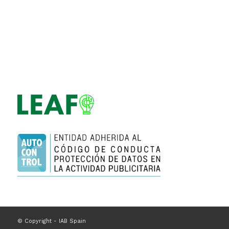
© Copyright - IAB Spain