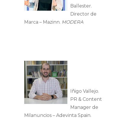
Ballester.
Director de
Marca – Mazinn.
MODERA
Iñigo Vallejo.
PR & Content
Manager de
Milanuncios – Adevinta Spain.