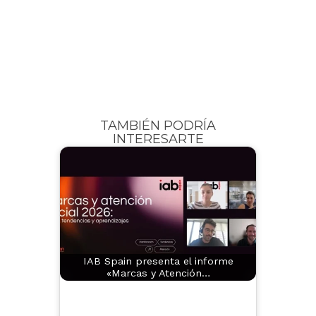
TAMBIÉN PODRÍA
INTERESARTE
IAB Spain presenta el informe
«Marcas y Atención…