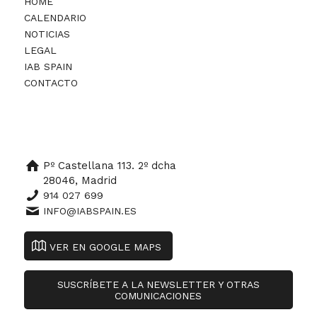
HOME
CALENDARIO
NOTICIAS
LEGAL
IAB SPAIN
CONTACTO
Pº Castellana 113. 2º dcha
28046, Madrid
914 027 699
INFO@IABSPAIN.ES
VER EN GOOGLE MAPS
SUSCRÍBETE A LA NEWSLETTER Y OTRAS
COMUNICACIONES