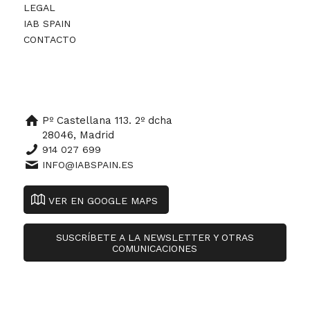
LEGAL
IAB SPAIN
CONTACTO
Pº Castellana 113. 2º dcha
28046, Madrid
914 027 699
INFO@IABSPAIN.ES
VER EN GOOGLE MAPS
SUSCRÍBETE A LA NEWSLETTER Y OTRAS
COMUNICACIONES