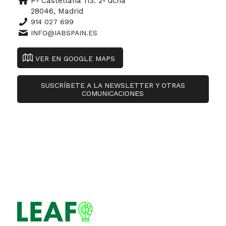
Pº Castellana 113. 2º dcha
28046, Madrid
914 027 699
INFO@IABSPAIN.ES
VER EN GOOGLE MAPS
SUSCRÍBETE A LA NEWSLETTER Y OTRAS
COMUNICACIONES