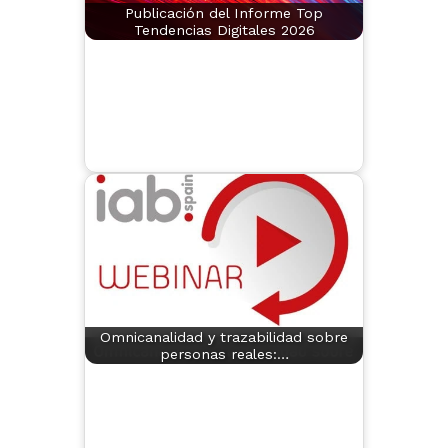
Publicación del Informe Top
Tendencias Digitales 2026
Omnicanalidad y trazabilidad sobre
personas reales:…