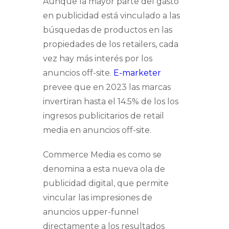
Aunque la mayor parte del gasto
en publicidad está vinculado a las
búsquedas de productos en las
propiedades de los retailers, cada
vez hay más interés por los
anuncios off-site.
E-marketer
prevee que en 2023 las marcas
invertiran hasta el 14.5% de los los
ingresos publicitarios de retail
media en anuncios off-site.
Commerce Media es como se
denomina a esta nueva ola de
publicidad digital, que permite
vincular las impresiones de
anuncios upper-funnel
directamente a los resultados